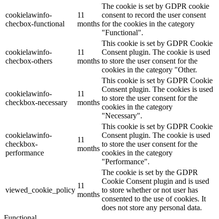
The cookie is set by GDPR cookie
cookielawinfo-
11
consent to record the user consent
checbox-functional
months
for the cookies in the category
"Functional".
This cookie is set by GDPR Cookie
cookielawinfo-
11
Consent plugin. The cookie is used
checbox-others
months
to store the user consent for the
cookies in the category "Other.
This cookie is set by GDPR Cookie
Consent plugin. The cookies is used
cookielawinfo-
11
to store the user consent for the
checkbox-necessary
months
cookies in the category
"Necessary".
This cookie is set by GDPR Cookie
cookielawinfo-
Consent plugin. The cookie is used
11
checkbox-
to store the user consent for the
months
performance
cookies in the category
"Performance".
The cookie is set by the GDPR
Cookie Consent plugin and is used
11
viewed_cookie_policy
to store whether or not user has
months
consented to the use of cookies. It
does not store any personal data.
Functional