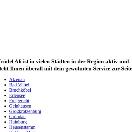
rödel Ali ist in vielen Städten in der Region aktiv und
teht Ihnen überall mit dem gewohnten Service zur Seite
Alzenau
Bad Vilbel
Bruchköbel
Erlensee
Freigericht
Gelnhausen
Großkrotzenburg
Gründau
Hainburg
Heusenstamm