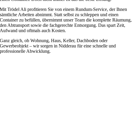
Mit Trödel Ali profitieren Sie von einem Rundum-Service, der Ihnen
sämtliche Arbeiten abnimmt. Statt selbst zu schleppen und einen
Container zu befüllen, übernimmt unser Team die komplette Räumung,
den Abtransport sowie die fachgerechte Entsorgung. Das spart Zeit,
Aufwand und oftmals auch Kosten.
Ganz gleich, ob Wohnung, Haus, Keller, Dachboden oder
Gewerbeobjekt – wir sorgen in Nidderau für eine schnelle und
professionelle Abwicklung.