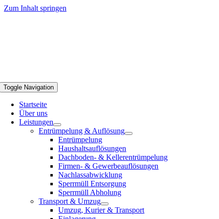
Zum Inhalt springen
Toggle Navigation
Startseite
Über uns
Leistungen
Entrümpelung & Auflösung
Entrümpelung
Haushaltsauflösungen
Dachboden- & Kellerentrümpelung
Firmen- & Gewerbeauflösungen
Nachlassabwicklung
Sperrmüll Entsorgung
Sperrmüll Abholung
Transport & Umzug
Umzug, Kurier & Transport
Einlagerung