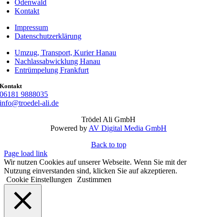
Odenwald
Kontakt
Impressum
Datenschutzerklärung
Umzug, Transport, Kurier Hanau
Nachlassabwicklung Hanau
Entrümpelung Frankfurt
Kontakt
06181 9888035
info@troedel-ali.de
Trödel Ali GmbH
Powered by
AV Digital Media GmbH
Back to top
Page load link
Wir nutzen Cookies auf unserer Webseite. Wenn Sie mit der
Nutzung einverstanden sind, klicken Sie auf akzeptieren.
Cookie Einstellungen
Zustimmen