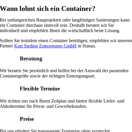
Wann lohnt sich ein Container?
Bei umfangreichen Bauprojekten oder langfristigen Sanierungen kann
ein Container durchaus sinnvoll sein. Deshalb beraten wir Sie
individuell und empfehlen Ihnen die wirtschaftlich beste Lösung.
Sollten Sie trotzdem einen Container benötigen, empfehlen wir unsere
Partner
Kurt Steding Entsorgungs GmbH
in Hanau.
Beratung
Wir beraten Sie persönlich und helfen bei der Auswahl der passenden
Containergröße sowie der richtigen Entsorgungsart.
Flexible Termine
Wir richten uns nach Ihrem Zeitplan und bieten flexible Liefer- und
Abholtermine für Privat- und Gewerbekunden.
Preise
Bei uns erhalten Sie transparente Festpreise ohne versteckte