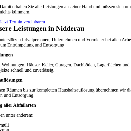
Damit erhalten Sie alle Leistungen aus einer Hand und müssen sich um
nichts kümmern.
Jetzt Termin vereinbaren
sere Leistungen in Nidderau
unterstützen Privatpersonen, Unternehmen und Vermieter bei allen Arbe
 um Entrümpelung und Entsorgung.
lungen
 Wohnungen, Häuser, Keller, Garagen, Dachböden, Lagerflächen und
ekte schnell und zuverlässig.
auflösungen
nen Räumen bis zur kompletten Haushaltsauflösung übernehmen wir di
on und Entsorgung.
 aller Abfallarten
gen unter anderem:
rmüll
chutt