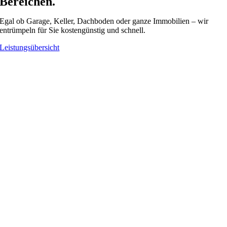
Bereichen.
Egal ob Garage, Keller, Dachboden oder ganze Immobilien – wir
entrümpeln für Sie kostengünstig und schnell.
Leistungsübersicht