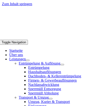
Zum Inhalt springen
Toggle Navigation
Startseite
Über uns
Leistungen
Entrümpelung & Auflösung
Entrümpelung
Haushaltsauflösungen
Dachboden- & Kellerentrümpelung
Firmen- & Gewerbeauflösungen
Nachlassabwicklung
Sperrmüll Entsorgung
Sperrmüll Abholung
Transport & Umzug
Umzug, Kurier & Transport
Einlagerung