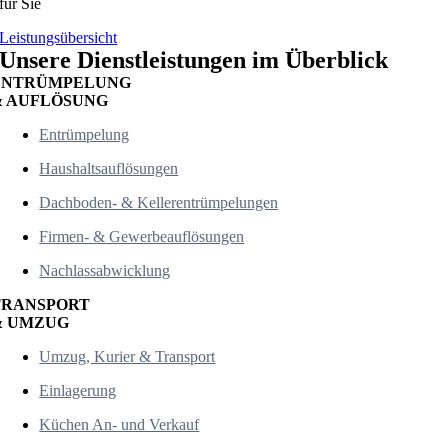
für Sie
Leistungsübersicht
Unsere Dienstleistungen im Überblick
ENTRÜMPELUNG
& AUFLÖSUNG
Entrümpelung
Haushaltsauflösungen
Dachboden- & Kellerentrümpelungen
Firmen- & Gewerbeauflösungen
Nachlassabwicklung
TRANSPORT
& UMZUG
Umzug, Kurier & Transport
Einlagerung
Küchen An- und Verkauf