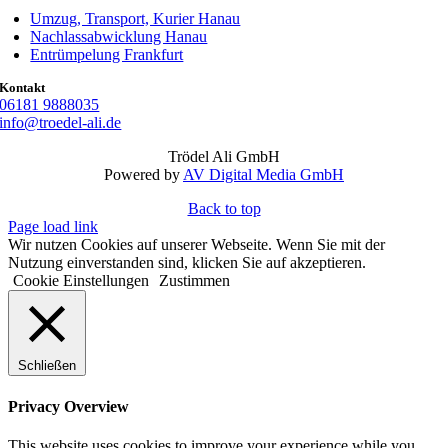
Umzug, Transport, Kurier Hanau
Nachlassabwicklung Hanau
Entrümpelung Frankfurt
Kontakt
06181 9888035
info@troedel-ali.de
Trödel Ali GmbH
Powered by
AV Digital Media GmbH
Back to top
Page load link
Wir nutzen Cookies auf unserer Webseite. Wenn Sie mit der
Nutzung einverstanden sind, klicken Sie auf akzeptieren.
Cookie Einstellungen
Zustimmen
Schließen
Privacy Overview
This website uses cookies to improve your experience while you