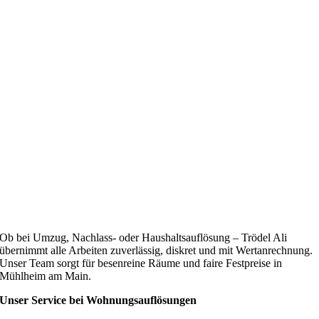
Ob bei Umzug, Nachlass- oder Haushaltsauflösung – Trödel Ali
übernimmt alle Arbeiten zuverlässig, diskret und mit Wertanrechnung.
Unser Team sorgt für besenreine Räume und faire Festpreise in
Mühlheim am Main.
Unser Service bei Wohnungsauflösungen