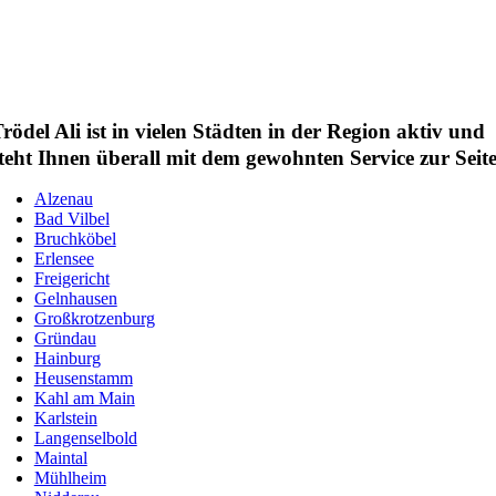
rödel Ali ist in vielen Städten in der Region aktiv und
teht Ihnen überall mit dem gewohnten Service zur Seite
Alzenau
Bad Vilbel
Bruchköbel
Erlensee
Freigericht
Gelnhausen
Großkrotzenburg
Gründau
Hainburg
Heusenstamm
Kahl am Main
Karlstein
Langenselbold
Maintal
Mühlheim