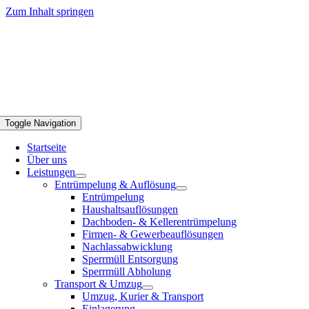
Zum Inhalt springen
Toggle Navigation
Startseite
Über uns
Leistungen
Entrümpelung & Auflösung
Entrümpelung
Haushaltsauflösungen
Dachboden- & Kellerentrümpelung
Firmen- & Gewerbeauflösungen
Nachlassabwicklung
Sperrmüll Entsorgung
Sperrmüll Abholung
Transport & Umzug
Umzug, Kurier & Transport
Einlagerung