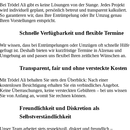
Bei Trödel Ali gibt es keine Lösungen von der Stange. Jedes Projekt
wird individuell geplant, persönlich betreut und transparent kalkuliert.
So garantieren wir, dass Ihre Entrümpelung oder Ihr Umzug genau
Ihren Vorstellungen entspricht.
Schnelle Verfügbarkeit und flexible Termine
Wir wissen, dass bei Entrümpelungen oder Umzügen oft schnelle Hilfe
gefragt ist. Deshalb bieten wir kurzfristige Termine in Alzenau und
Umgebung an und passen uns flexibel Ihren zeitlichen Wünschen an.
Transparent, fair und ohne versteckte Kosten
Mit Trödel Ali behalten Sie stets den Überblick: Nach einer
kostenlosen Besichtigung erhalten Sie ein verbindliches Angebot.
Keine Überraschungen, keine versteckten Gebühren – bei uns wissen
Sie von Anfang an, womit Sie rechnen können.
Freundlichkeit und Diskretion als
Selbstverständlichkeit
Unser Team arbeitet stets respektvoll, diskret und freundlich –