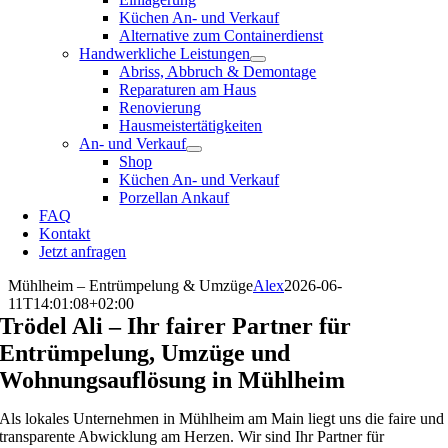
Küchen An- und Verkauf
Alternative zum Containerdienst
Handwerkliche Leistungen
Abriss, Abbruch & Demontage
Reparaturen am Haus
Renovierung
Hausmeistertätigkeiten
An- und Verkauf
Shop
Küchen An- und Verkauf
Porzellan Ankauf
FAQ
Kontakt
Jetzt anfragen
Mühlheim – Entrümpelung & Umzüge
Alex
2026-06-
11T14:01:08+02:00
Trödel Ali – Ihr fairer Partner für
Entrümpelung, Umzüge und
Wohnungsauflösung in Mühlheim
Als lokales Unternehmen in Mühlheim am Main liegt uns die faire und
transparente Abwicklung am Herzen. Wir sind Ihr Partner für