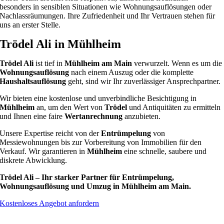
besonders in sensiblen Situationen wie Wohnungsauflösungen oder
Nachlassräumungen. Ihre Zufriedenheit und Ihr Vertrauen stehen für
uns an erster Stelle.
Trödel Ali in Mühlheim
Trödel Ali
ist tief in
Mühlheim am Main
verwurzelt. Wenn es um die
Wohnungsauflösung
nach einem Auszug oder die komplette
Haushaltsauflösung
geht, sind wir Ihr zuverlässiger Ansprechpartner.
Wir bieten eine kostenlose und unverbindliche Besichtigung in
Mühlheim
an, um den Wert von
Trödel
und Antiquitäten zu ermitteln
und Ihnen eine faire
Wertanrechnung
anzubieten.
Unsere Expertise reicht von der
Entrümpelung
von
Messiewohnungen bis zur Vorbereitung von Immobilien für den
Verkauf. Wir garantieren in
Mühlheim
eine schnelle, saubere und
diskrete Abwicklung.
Trödel Ali – Ihr starker Partner für Entrümpelung,
Wohnungsauflösung und Umzug in Mühlheim am Main.
Kostenloses Angebot anfordern