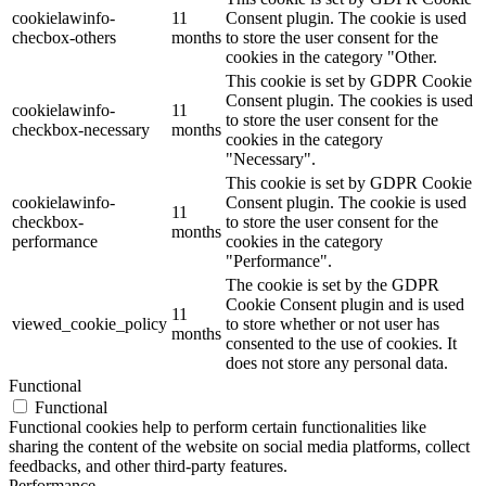
cookielawinfo-
11
Consent plugin. The cookie is used
checbox-others
months
to store the user consent for the
cookies in the category "Other.
This cookie is set by GDPR Cookie
Consent plugin. The cookies is used
cookielawinfo-
11
to store the user consent for the
checkbox-necessary
months
cookies in the category
"Necessary".
This cookie is set by GDPR Cookie
cookielawinfo-
Consent plugin. The cookie is used
11
checkbox-
to store the user consent for the
months
performance
cookies in the category
"Performance".
The cookie is set by the GDPR
Cookie Consent plugin and is used
11
viewed_cookie_policy
to store whether or not user has
months
consented to the use of cookies. It
does not store any personal data.
Functional
Functional
Functional cookies help to perform certain functionalities like
sharing the content of the website on social media platforms, collect
feedbacks, and other third-party features.
Performance