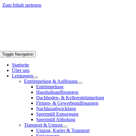
Zum Inhalt springen
Toggle Navigation
Startseite
Über uns
Leistungen
Entrümpelung & Auflösung
Entrümpelung
Haushaltsauflösungen
Dachboden- & Kellerentrümpelung
Firmen- & Gewerbeauflösungen
Nachlassabwicklung
Sperrmüll Entsorgung
Sperrmüll Abholung
Transport & Umzug
Umzug, Kurier & Transport
Einlagerung