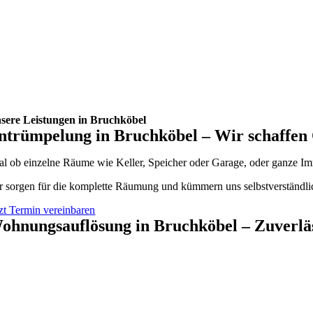
sere Leistungen in Bruchköbel
ntrümpelung in Bruchköbel – Wir schaffe
al ob einzelne Räume wie Keller, Speicher oder Garage, oder ganze Im
r sorgen für die komplette Räumung und kümmern uns selbstverständlic
tzt Termin vereinbaren
ohnungsauflösung in Bruchköbel – Zuverläss