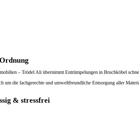
n Ordnung
mobilien – Trödel Ali übernimmt Entrümpelungen in Bruchköbel schnell
h um die fachgerechte und umweltfreundliche Entsorgung aller Materia
ig & stressfrei