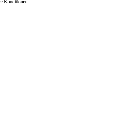
ire Konditionen